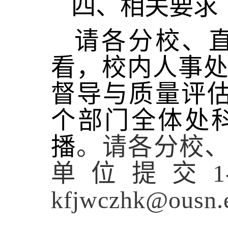
四、相关要求
请
各
分校、
看，
校内人事
督导与质量评
个部门全体处科
播
。请各分校
单位提交1
kfjwczhk@ousn.