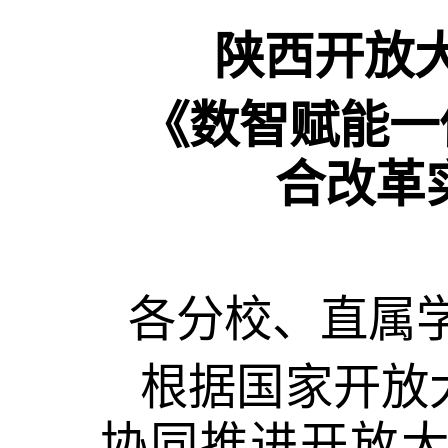
陕西开放
《数智赋能一
合改革
各
分校
、
直属
根据
国家开放
协同推进开放