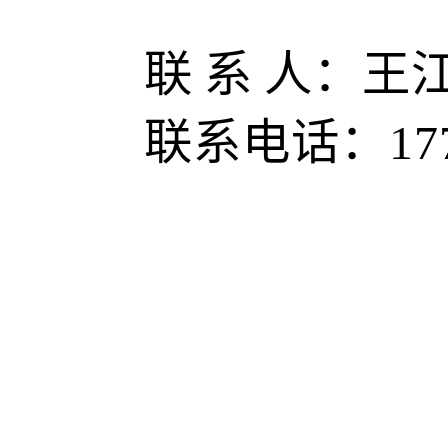
联
系
人：王
联系电话：
17